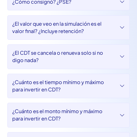
¿Por qué los bancos más reconocidos
ofrecen menor rentabilidad?
¿Cómo consignó? ¿PSE?
¿El valor que veo en la simulación es el
valor final? ¿Incluye retención?
¿El CDT se cancela o renueva solo si no
digo nada?
¿Cuánto es el tiempo mínimo y máximo
para invertir en CDT?