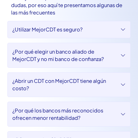
Invierte con seguridad
En MejorCDT queremos resolver todas tus
dudas, por eso aquí te presentamos algunas de
las más frecuentes
¿Utilizar MejorCDT es seguro?
¿Por qué elegir un banco aliado de
MejorCDT y no mi banco de confianza?
¿Abrir un CDT con MejorCDT tiene algún
costo?