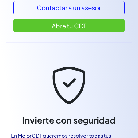
todos.
Contactar a un asesor
Abre tu CDT