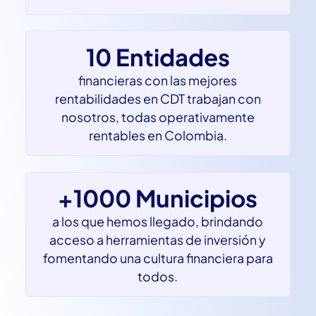
en rentabilidades obtenidas por
nuestros usuarios al invertir con nosotros
10 Entidades
financieras con las mejores
rentabilidades en CDT trabajan con
nosotros, todas operativamente
rentables en Colombia.
+1000 Municipios
a los que hemos llegado, brindando
acceso a herramientas de inversión y
fomentando una cultura financiera para