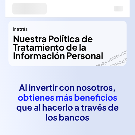
Ir atrás
Nuestra Política de
Tratamiento de la
Información Personal
Al invertir con nosotros,
obtienes más beneficios
que al hacerlo a través de
los bancos