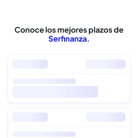
cuidamos tus datos
Conoce los mejores
plazos de
Serfinanza
.