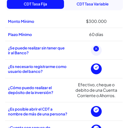
Carateristicas del
CDT Serfinanza
Descubre algunos beneficios de nuestro servicio
CDT Tasa Fija
CDT Tasa Variable
$300.000
Monto Mínimo
60 días
Plazo Mínimo
¿Se puede realizar sin tener que
ir al Banco?
¿Es necesario registrarme como
usuario del banco?
Efectivo, cheque o
¿Cómo puedo realizar el