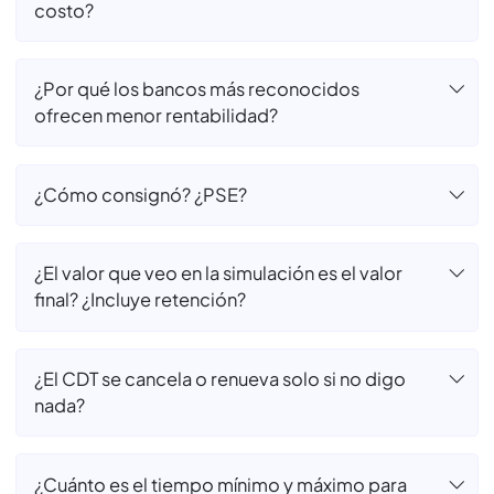
Preguntas
Frecuentes
¿Utilizar MejorCDT es seguro?
¿Por qué elegir un banco aliado de MejorCDT
y no mi banco de confianza?
¿Abrir un CDT con MejorCDT tiene algún
costo?
¿Por qué los bancos más reconocidos
ofrecen menor rentabilidad?