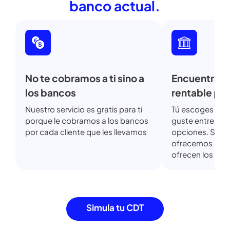
Invierte con nosotros y obtén
más
beneficios que con tu
banco actual.
No te cobramos a ti sino a
Encuentra
los bancos
rentable 
Nuestro servicio es gratis para ti
Tú escoges 
porque le cobramos a los bancos
guste entre 