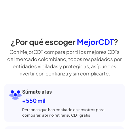
por cada cliente que les llevamos
opciones. So
ofrecemos l
ofrecen los
Simula tu CDT
¿Por qué escoger
MejorCDT
?
Con MejorCDT compara por ti los mejores CDTs
del mercado colombiano, todos respaldados por