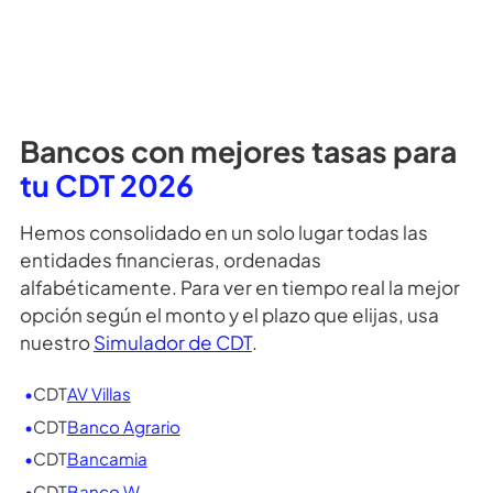
¿Qué es el seguro Fogafin?
¿Por qué me piden datos para ver la
simulación?
¿Necesitas más información?, puedes dar clic
aquí
para ver más preguntas frecuentes
o si prefieres da
clic
aquí para contactar a uno de nuestros asesores