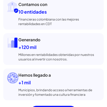
entidades vigiladas
y protegidas, así puedes
invertir con confianza y sin complicarte.
Súmate a las
+550 mil
Personas que han confiado en nosotros para
comparar, abrir o retirar su CDT gratis
Contamos con
10 entidades
Financieras colombiana con las mejores
rentabilidades en CDT
Generando
+120 mil