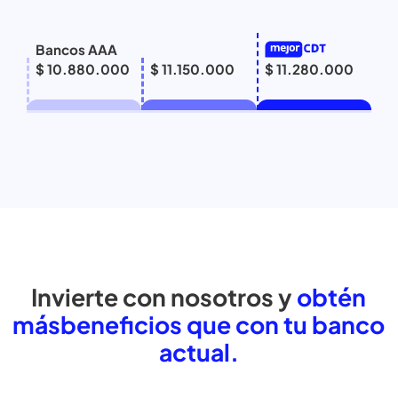
Bancos AAA
$ 10.880.000
$ 11.150.000
$ 11.280.000
Invierte con nosotros y
obtén
más
beneficios que con tu banc
actual.