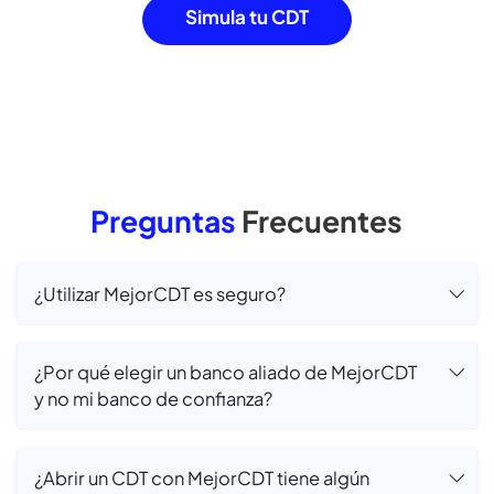
Millones en rentabilidades obtenidas por
nuestros
usuarios al invertir con nosotros.
Hemos llegado a
+1 mil
Municipios, brindando acceso a herramientas
de
inversión y fomentado una cultura financiera
Simula tu CDT