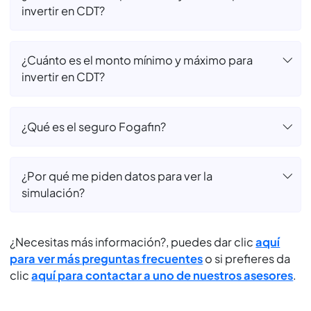
¿Cómo consignó? ¿PSE?
¿El valor que veo en la simulación es el valor
final? ¿Incluye retención?
¿El CDT se cancela o renueva solo si no digo
nada?
¿Cuánto es el tiempo mínimo y máximo para
invertir en CDT?
¿Cuánto es el monto mínimo y máximo para
invertir en CDT?