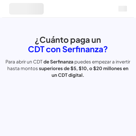
¿Cuánto paga un
CDT con Serfinanza?
Para abrir un CDT
de Serfinanza
puedes empezar
a inverti
hasta
montos
superiores de $5, $10, o $20
millones en
un CDT digital.